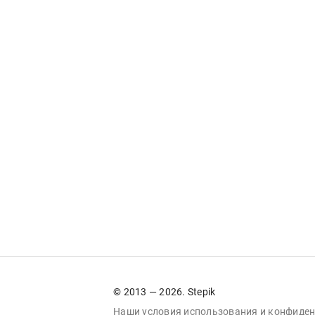
© 2013 — 2026. Stepik
Наши условия
использования
и
конфиден