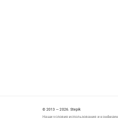
© 2013 — 2026. Stepik
Наши условия
использования
и
конфиден