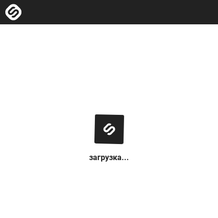
загрузка...