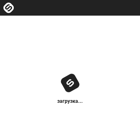
загрузка...