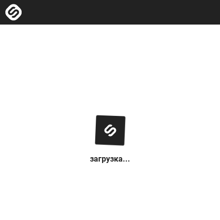
загрузка...