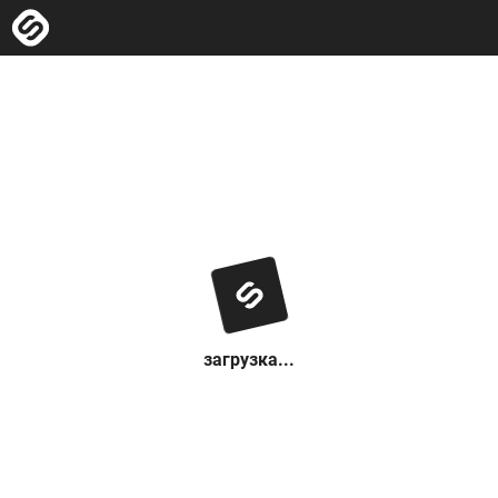
загрузка...