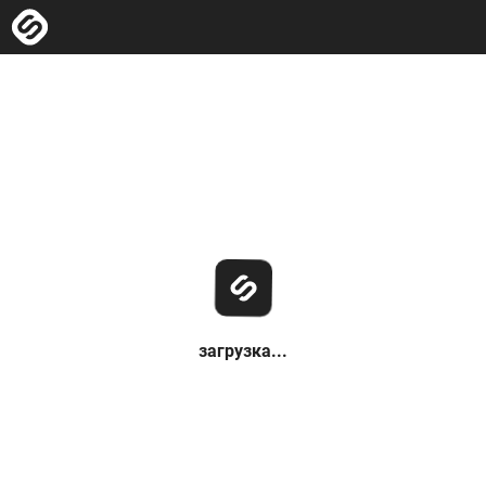
загрузка...