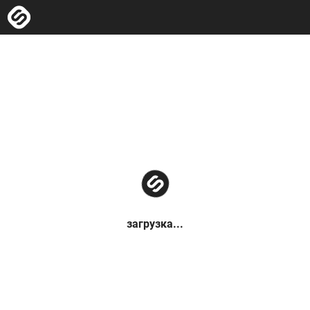
загрузка...