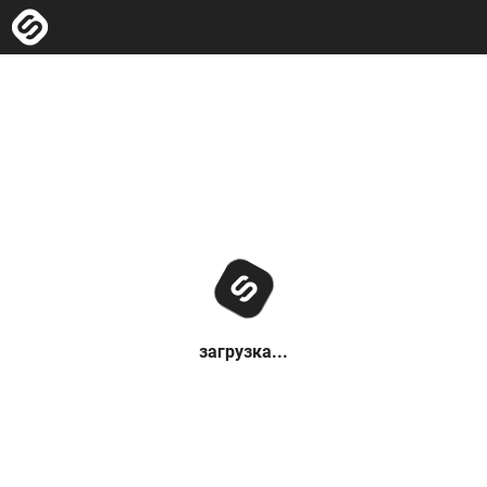
загрузка...