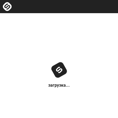
загрузка...