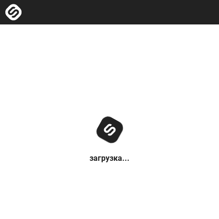
загрузка...