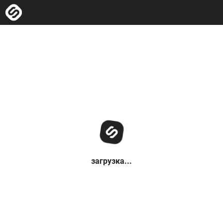
загрузка...