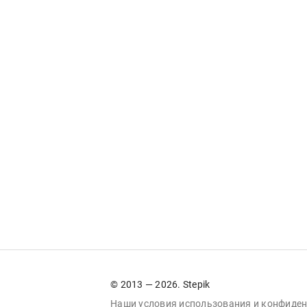
© 2013 — 2026. Stepik
Наши условия
использования
и
конфиден