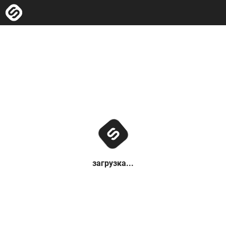
загрузка...