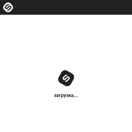
загрузка...