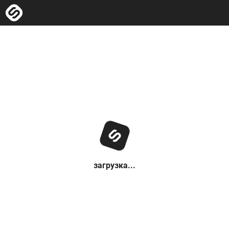
загрузка...