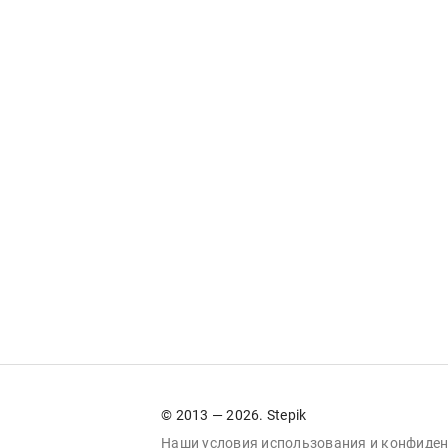
© 2013 — 2026. Stepik
Наши условия
использования
и
конфиден