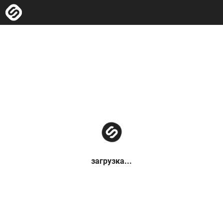
загрузка...