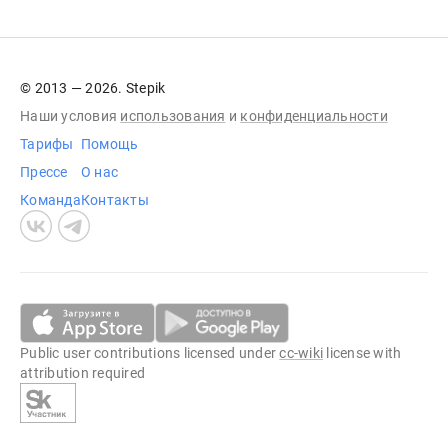
© 2013 — 2026. Stepik
Наши условия
использования
и
конфиденциальности
Тарифы
Помощь
Прессе
О нас
Команда
Контакты
Public user contributions licensed under
cc-wiki
license with
attribution required