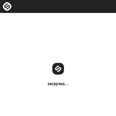
загрузка...