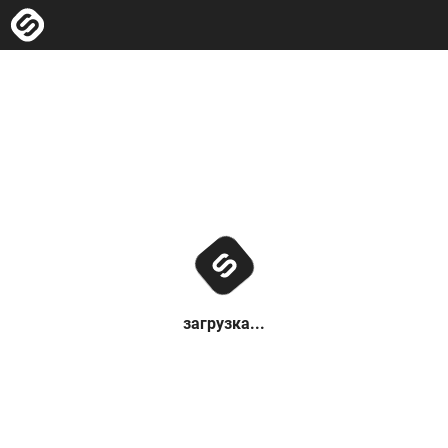
загрузка...