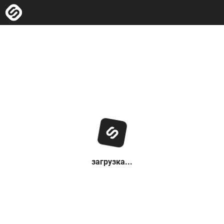
загрузка...