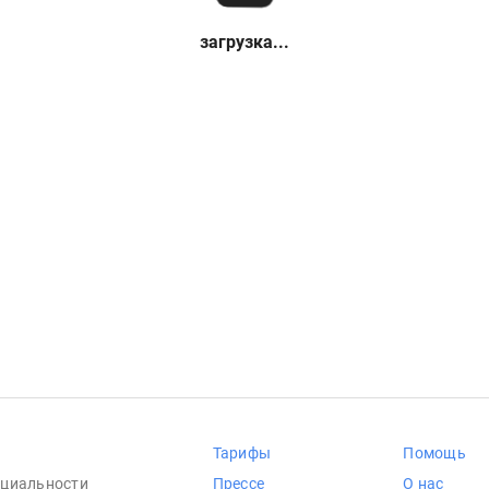
загрузка...
Тарифы
Помощь
циальности
Прессе
О нас