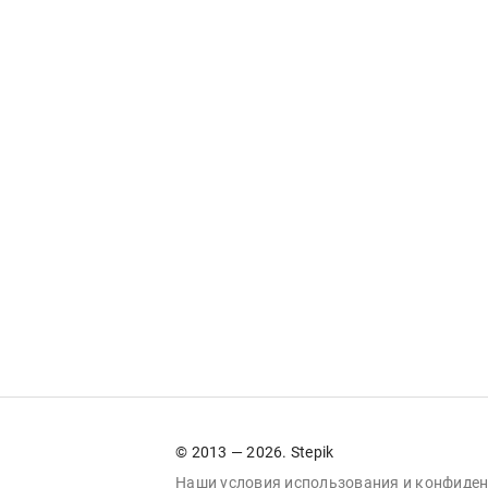
© 2013 — 2026. Stepik
Наши условия
использования
и
конфиден