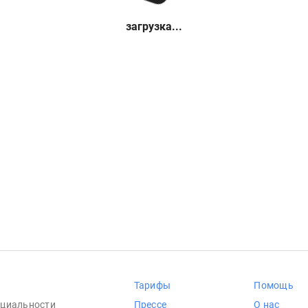
загрузка...
Тарифы
Помощь
циальности
Прессе
О нас