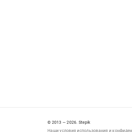
© 2013 — 2026. Stepik
Наши условия
использования
и
конфиден