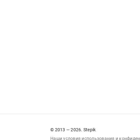
© 2013 — 2026. Stepik
Наши условия
использования
и
конфиден