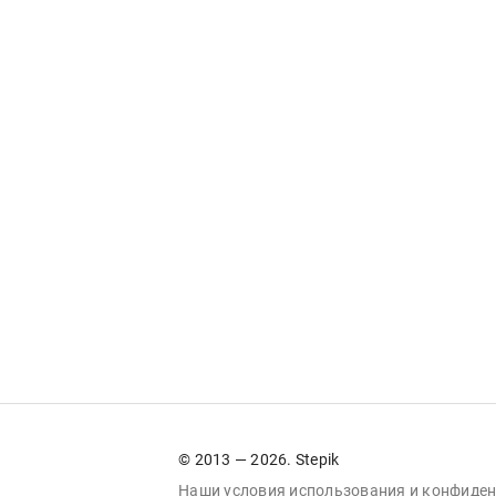
© 2013 — 2026. Stepik
Наши условия
использования
и
конфиден