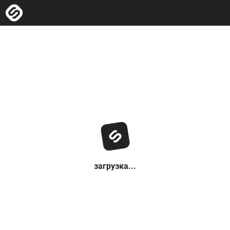
загрузка...