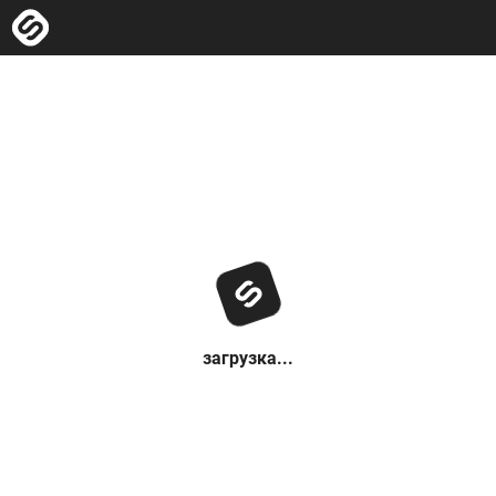
загрузка...