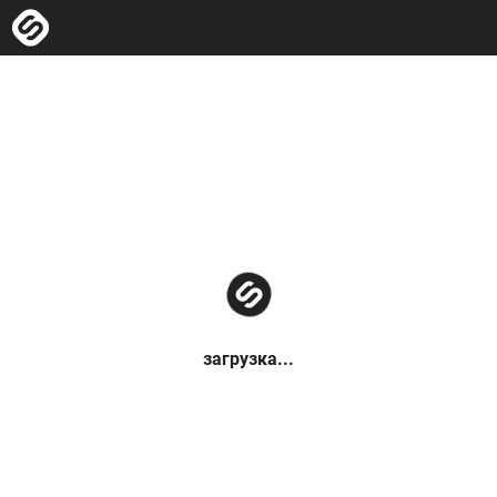
загрузка...