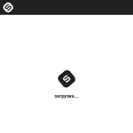
загрузка...