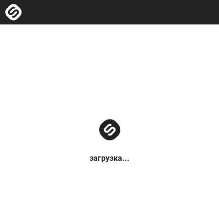
загрузка...