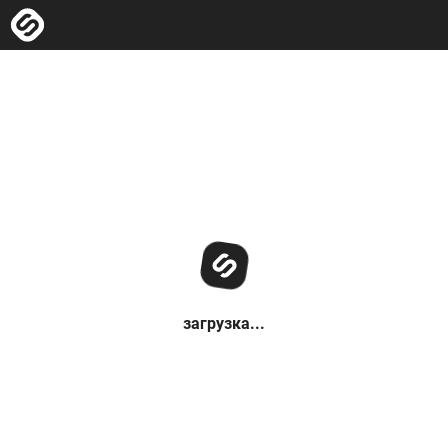
загрузка...