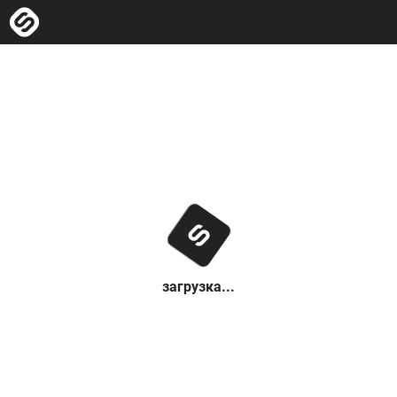
загрузка...