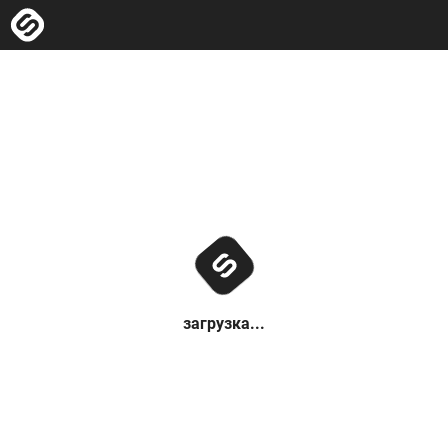
загрузка...