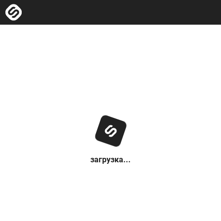
загрузка...