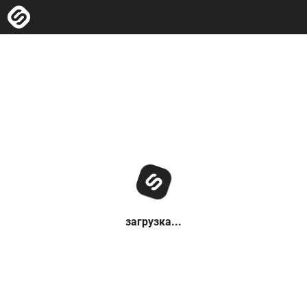
загрузка...