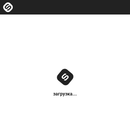
загрузка...