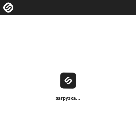
загрузка...