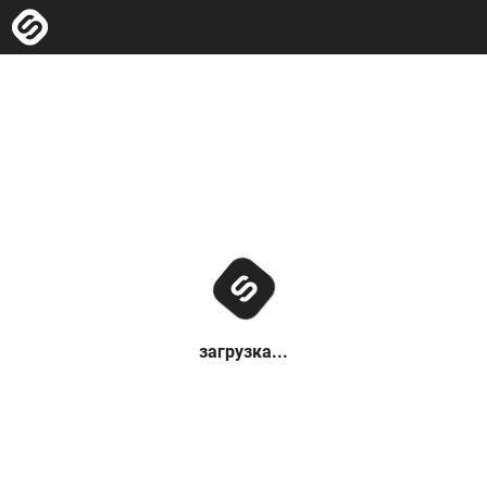
загрузка...