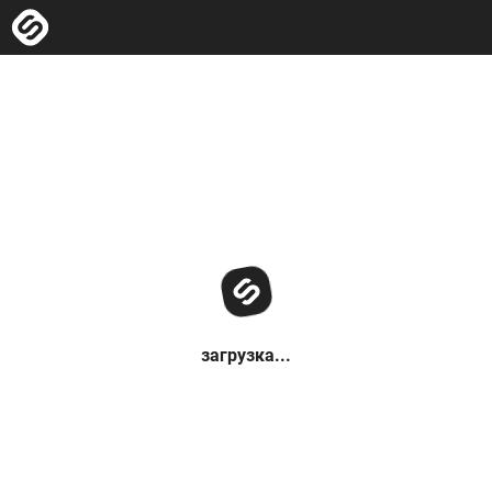
загрузка...