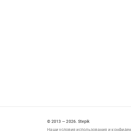
© 2013 — 2026. Stepik
Наши условия
использования
и
конфиден