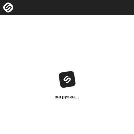
загрузка...