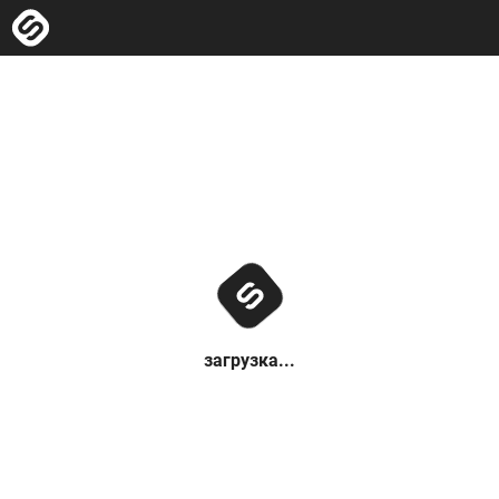
загрузка...