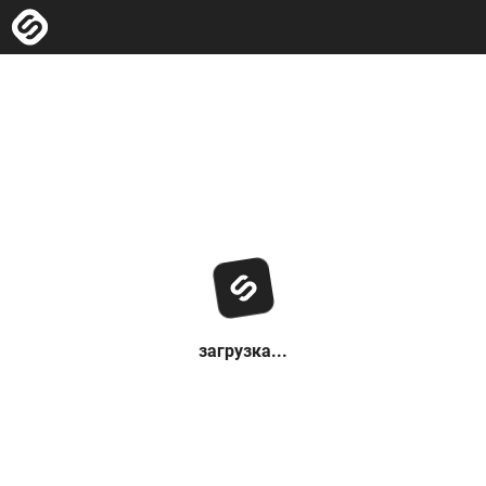
загрузка...