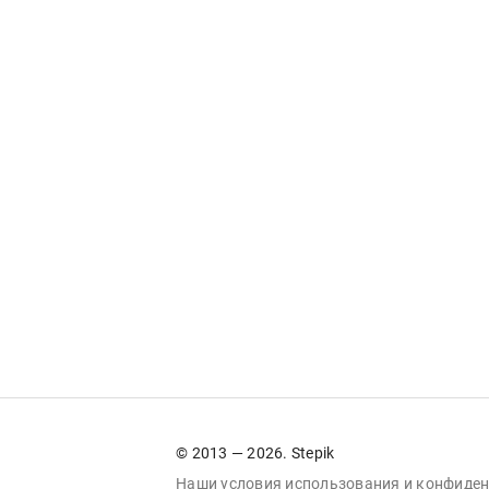
© 2013 — 2026. Stepik
Наши условия
использования
и
конфиден