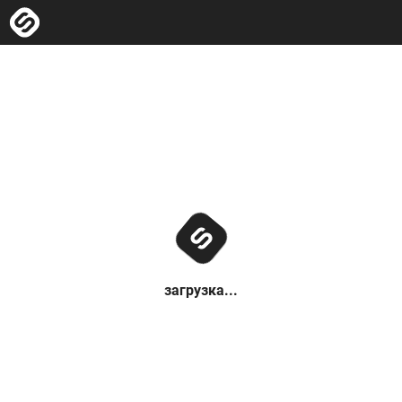
загрузка...