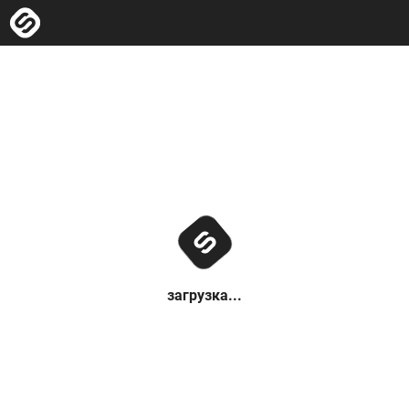
загрузка...