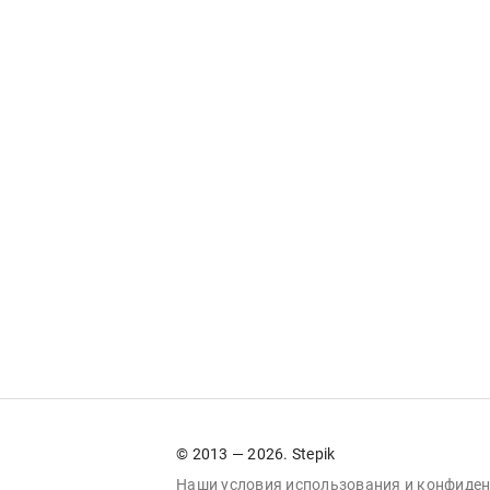
© 2013 — 2026. Stepik
Наши условия
использования
и
конфиден