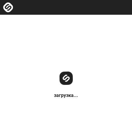
загрузка...