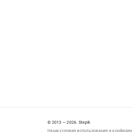
© 2013 — 2026. Stepik
Наши условия
использования
и
конфиден