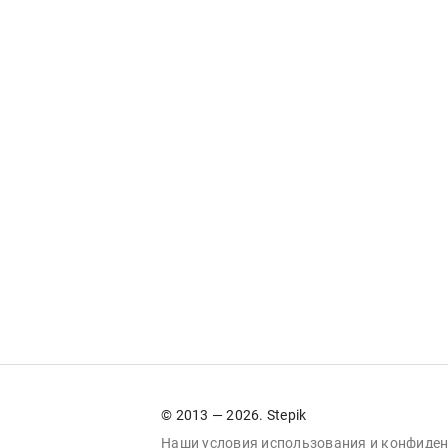
© 2013 — 2026. Stepik
Наши условия
использования
и
конфиден